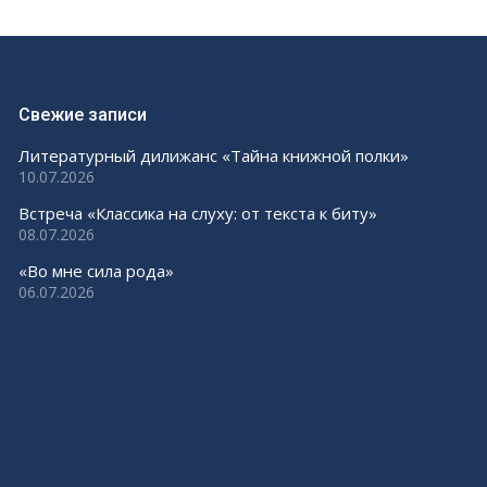
Свежие записи
Литературный дилижанс «Тайна книжной полки»
10.07.2026
Встреча «Классика на слуху: от текста к биту»
08.07.2026
«Во мне сила рода»
06.07.2026