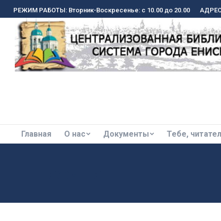
РЕЖИМ РАБОТЫ: Вторник-Воскресенье: с 10.00 до 20.00
РЕЖИМ РАБОТЫ: Вторник-Воскресенье: с 10.00 до 20.00
АДРЕС:
АДРЕС:
Главная
О нас
Документы
Тебе, читате
Главная
О нас
Документы
Тебе, читате
афиша