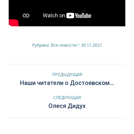
Рубрика:
Все новости
30.11.2021
Навигация
ПРЕДЫДУЩАЯ
по
Предыдущая
Наши читатели о Достоевском…
запись:
записям
СЛЕДУЮЩАЯ
Следующая
Олеся Дидух
запись: