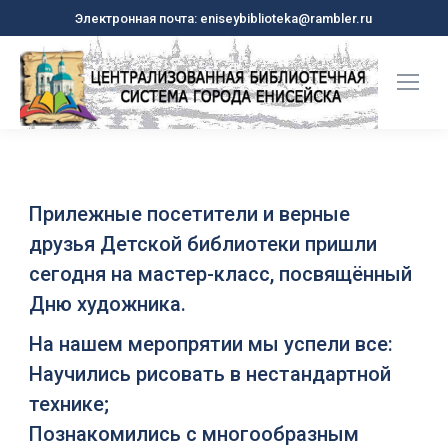
Электронная почта: eniseybiblioteka@rambler.ru
Прилежные посетители и верные
друзья Детской библиотеки пришли
сегодня на мастер-класс, посвящённый
Дню художника.
На нашем меропрятии мы успели все:
Научились рисовать в нестандартной
технике;
Познакомились с многообразным