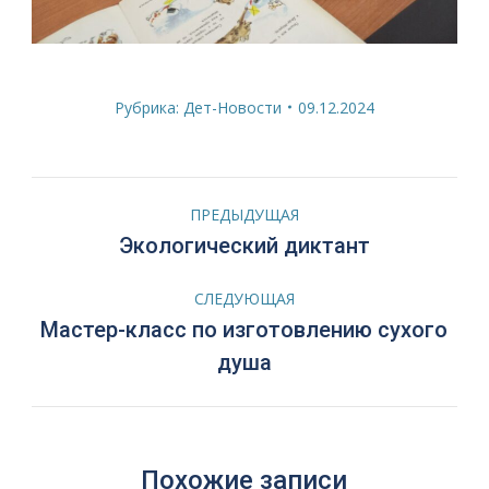
Рубрика:
Дет-Новости
09.12.2024
Навигация
ПРЕДЫДУЩАЯ
по
Предыдущая
Экологический диктант
запись:
записям
СЛЕДУЮЩАЯ
Мастер-класс по изготовлению сухого
Следующая
душа
запись:
Похожие записи