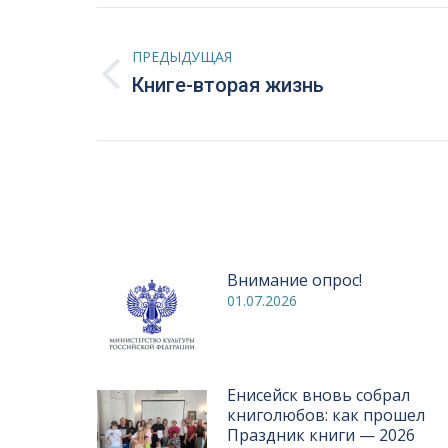
Навигация
ПРЕДЫДУЩАЯ
по
Предыдущая
Книге-вторая жизнь
запись:
записям
Внимание опрос!
01.07.2026
Енисейск вновь собрал
книголюбов: как прошел
Праздник книги — 2026