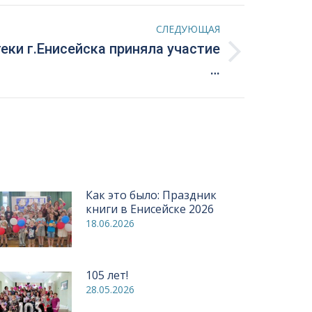
СЛЕДУЮЩАЯ
ки г.Енисейска приняла участие
…
Как это было: Праздник
книги в Енисейске 2026
18.06.2026
105 лет!
28.05.2026