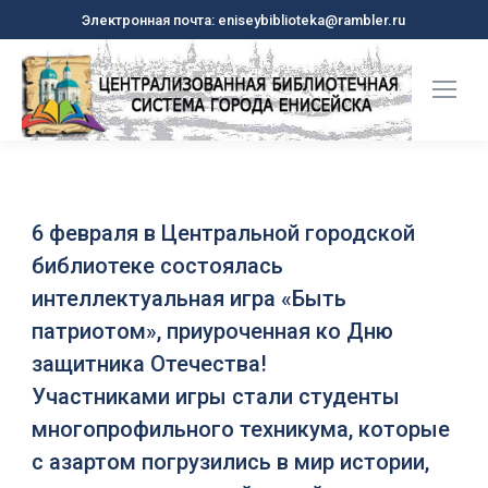
Электронная почта: eniseybiblioteka@rambler.ru
6 февраля в Центральной городской
библиотеке состоялась
интеллектуальная игра «Быть
патриотом», приуроченная ко Дню
защитника Отечества!
Участниками игры стали студенты
многопрофильного техникума, которые
с азартом погрузились в мир истории,