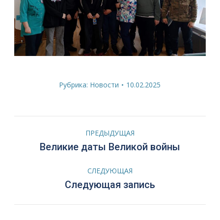
Рубрика:
Новости
10.02.2025
Навигация
ПРЕДЫДУЩАЯ
по
Предыдущая
Великие даты Великой войны
запись:
записям
СЛЕДУЮЩАЯ
Следующая
Следующая запись
запись: