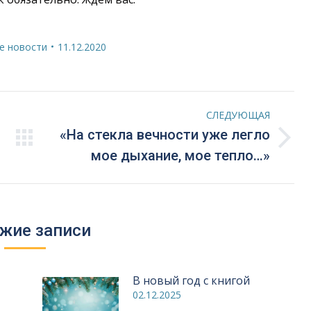
е новости
11.12.2020
СЛЕДУЮЩАЯ
«На стекла вечности уже легло
Следующая
мое дыхание, мое тепло…»
запись:
жие записи
В новый год с книгой
02.12.2025