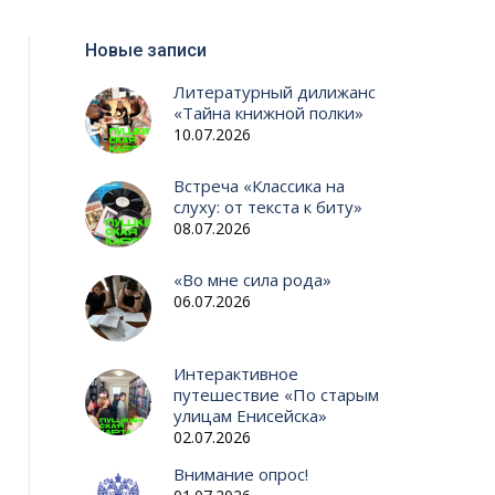
Новые записи
Литературный дилижанс
«Тайна книжной полки»
10.07.2026
Встреча «Классика на
слуху: от текста к биту»
08.07.2026
«Во мне сила рода»
06.07.2026
Интерактивное
путешествие «По старым
улицам Енисейска»
02.07.2026
Внимание опрос!