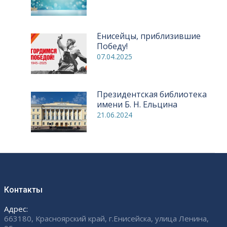
Енисейцы, приблизившие
Победу!
07.04.2025
Президентская библиотека
имени Б. Н. Ельцина
21.06.2024
Контакты
Адрес:
663180, Красноярский край, г.Енисейска, улица Ленина,