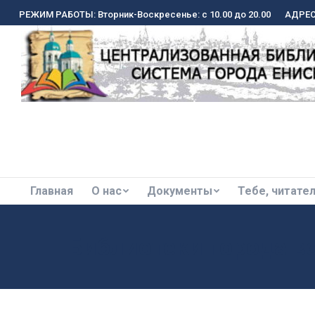
РЕЖИМ РАБОТЫ: Вторник-Воскресенье: с 10.00 до 20.00
РЕЖИМ РАБОТЫ: Вторник-Воскресенье: с 10.00 до 20.00
АДРЕС:
АДРЕС:
Главная
О нас
Документы
Тебе, читате
Главная
О нас
Документы
Тебе, читате
Библиотеки города в