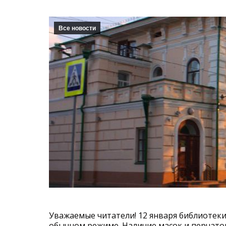
Все новости
Уважаемые читатели! 12 января библиотеки 
обычном режиме. Наличие масок и перчаток