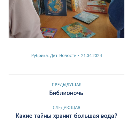
Рубрика:
Дет-Новости
21.04.2024
Навигация
ПРЕДЫДУЩАЯ
по
Предыдущая
Библионочь
запись:
записям
СЛЕДУЮЩАЯ
Следующая
Какие тайны хранит большая вода?
запись: