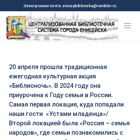
Электронная почта: eniseybiblioteka@rambler.ru
20 апреля прошла традиционная
ежегодная культурная акция
«Библионочь». В 2024 году она
приурочена к Году семьи в России.
Самая первая локация, куда попадали
наши гости «Устами младенца»/
Второй локацией была «Россия – семья
народов», где семьи познакомились с