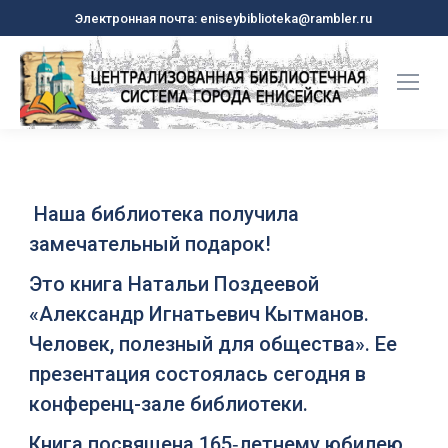
Электронная почта: eniseybiblioteka@rambler.ru
Наша библиотека получила
замечательный подарок!
Это книга Натальи Поздеевой
«Александр Игнатьевич Кытманов.
Человек, полезный для общества». Ее
презентация состоялась сегодня в
конференц-зале библиотеки.
Книга посвящена 165‑летнему юбилею