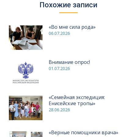
Похожие записи
«Во мне сила рода»
06.07.2026
Внимание опрос!
01.07.2026
«Семейная экспедиция:
Енисейские тропы»
28.06.2026
«Верные помощники врача»