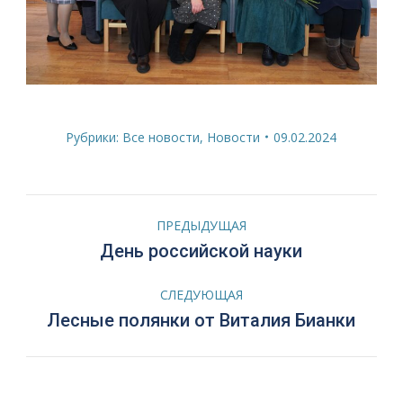
Рубрики:
Все новости
,
Новости
09.02.2024
Навигация
ПРЕДЫДУЩАЯ
по
Предыдущая
День российской науки
запись:
записям
СЛЕДУЮЩАЯ
Следующая
Лесные полянки от Виталия Бианки
запись: