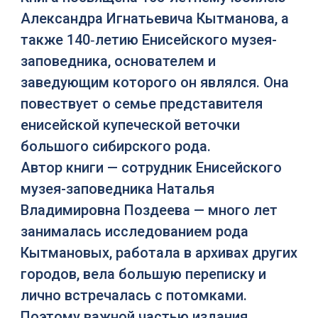
Александра Игнатьевича Кытманова, а
также 140‑летию Енисейского музея-
заповедника, основателем и
заведующим которого он являлся. Она
повествует о семье представителя
енисейской купеческой веточки
большого сибирского рода.
Автор книги — сотрудник Енисейского
музея-заповедника Наталья
Владимировна Поздеева — много лет
занималась исследованием рода
Кытмановых, работала в архивах других
городов, вела большую переписку и
лично встречалась с потомками.
Поэтому важной частью издания