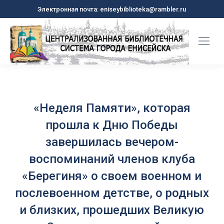
Электронная почта: eniseybiblioteka@rambler.ru
«Неделя Памяти», которая
прошла к Дню Победы
завершилась вечером-
воспоминаний членов клуба
«Берегиня» о своем военном и
послевоенном детстве, о родных
и близких, прошедших Великую