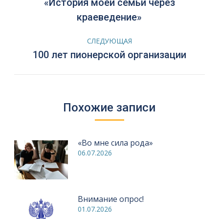
по
«История моей семьи через
Предыдущая
краеведение»
запись:
записям
СЛЕДУЮЩАЯ
Следующая
100 лет пионерской организации
запись:
Похожие записи
«Во мне сила рода»
06.07.2026
Внимание опрос!
01.07.2026