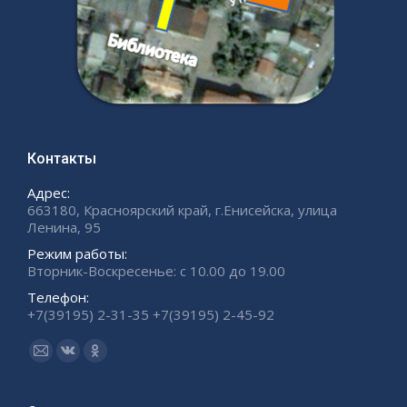
Контакты
Адрес:
663180, Красноярский край, г.Енисейска, улица
Ленина, 95
Режим работы:
Вторник-Воскресенье: с 10.00 до 19.00
Телефон:
+7(39195) 2-31-35 +7(39195) 2-45-92
Ищите нас:
Страница
Страница
Страница
Email
Вконтакте
Одноклассники