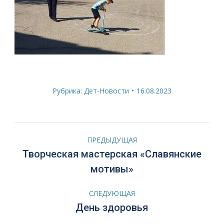
Рубрика:
Дет-Новости
16.08.2023
Навигация
ПРЕДЫДУЩАЯ
по
Творческая мастерская «Славянские
Предыдущая
мотивы»
запись:
записям
СЛЕДУЮЩАЯ
Следующая
День здоровья
запись: