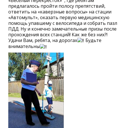
«Весёлый перекрёсток» , где ребятам
предлагалось пройти полосу препятствий,
ответить на «каверзные вопросы» на стации
«Автомульт», оказать первую медицинскую
помощь упавшему с велосипеда и собрать пазл
ПДД. Ну и конечно замечательные призы после
прохождения всех станций! Как же без них?!
Удачи Вам, ребята, на дорогах
Будьте
внимательны