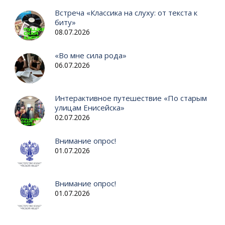
Встреча «Классика на слуху: от текста к
биту»
08.07.2026
«Во мне сила рода»
06.07.2026
Интерактивное путешествие «По старым
улицам Енисейска»
02.07.2026
Внимание опрос!
01.07.2026
Внимание опрос!
01.07.2026