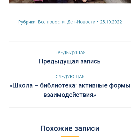
Рубрики:
Все новости
,
Дет-Новости
25.10.2022
Навигация
ПРЕДЫДУЩАЯ
по
Предыдущая
Предыдущая запись
запись:
записям
СЛЕДУЮЩАЯ
«Школа – библиотека: активные формы
Следующая
взаимодействия»
запись:
Похожие записи