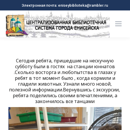
Электронная почта: eniseybiblioteka@rambler.ru
Сегодня ребята, пришедшие на нескучную
субботу были в гостях на станции юннатов
.Сколько восторга и любопытства в глазах у
ребят в тот момент было , когда кормили и
гладили животных. Узнали много новой,
полезной информации.Вернувшись с экскурсии,
ребята поделились своими впечатлениями, а
закончилось все танцами