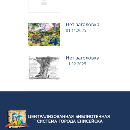
Нет заголовка
01.11.2025
Нет заголовка
11.02.2025