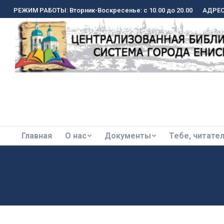
РЕЖИМ РАБОТЫ: Вторник-Воскресенье: с 10.00 до 20.00
РЕЖИМ РАБОТЫ: Вторник-Воскресенье: с 10.00 до 20.00
АДРЕС:
АДРЕС:
Главная
О нас
Документы
Тебе, читате
Главная
О нас
Документы
Тебе, читате