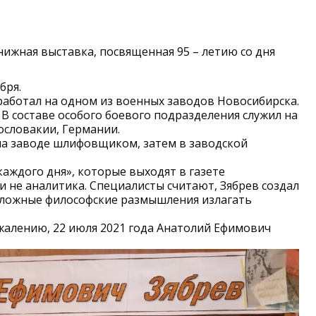
ижная выставка, посвященная 95 – летию со дня
бря.
т работал на одном из военных заводов Новосибирска.
. В составе особого боевого подразделения служил на
ословакии, Германии.
 на заводе шлифовщиком, затем в заводской
каждого дня», которые выходят в газете
 и не аналитика. Специалисты считают, Зябрев создал
сложные философские размышления излагать
ожалению, 22 июля 2021 года Анатолий Ефимович