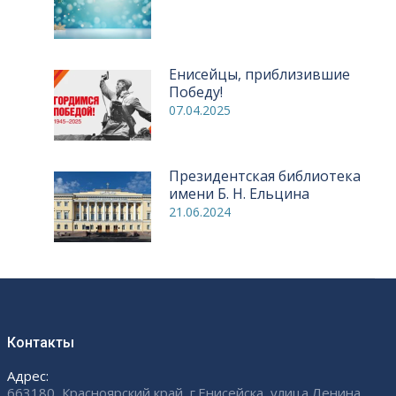
Енисейцы, приблизившие
Победу!
07.04.2025
Президентская библиотека
имени Б. Н. Ельцина
21.06.2024
Контакты
Адрес:
663180, Красноярский край, г.Енисейска, улица Ленина,