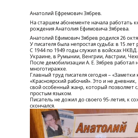
Анатолий Ефремович Зябрев.
На старшем абонементе начала работать кн
рождения Анатолия Ефимовича Зябрева.
Анатолий Ефимович Зябрев родился 26 октя
У писателя была непростая судьба: в 15 ле
С 1944 по 1949 годы служил в войсках НКВД
Украине, в Румынии, Венгрии, Австрии, Чех
После демобилизации А. Е. Зябрев работал
многотиражке.
Главный труд писателя сегодня – «Заметки 
«Красноярский рабочий». Это и не дневник,
свой особенный жанр, который позволяет 
простым языком.
Писатель не дожил до своего 95-летия, к с
скончался.