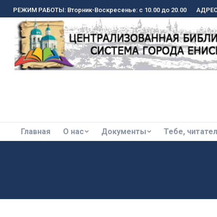
РЕЖИМ РАБОТЫ: Вторник-Воскресенье: с 10.00 до 20.00
РЕЖИМ РАБОТЫ: Вторник-Воскресенье: с 10.00 до 20.00
АДРЕС:
АДРЕС:
Главная
О нас
Документы
Тебе, читате
Главная
О нас
Документы
Тебе, читате