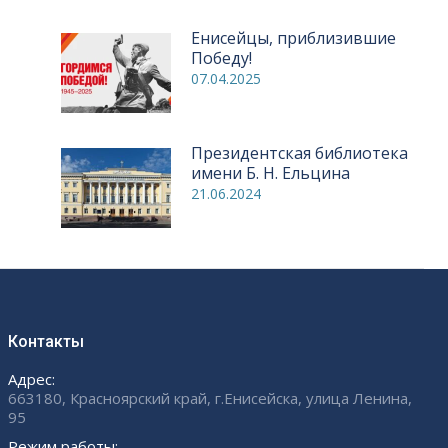
Енисейцы, приблизившие
Победу!
07.04.2025
Президентская библиотека
имени Б. Н. Ельцина
21.06.2024
Контакты
Адрес:
663180, Красноярский край, г.Енисейска, улица Ленина,
95
Режим работы: