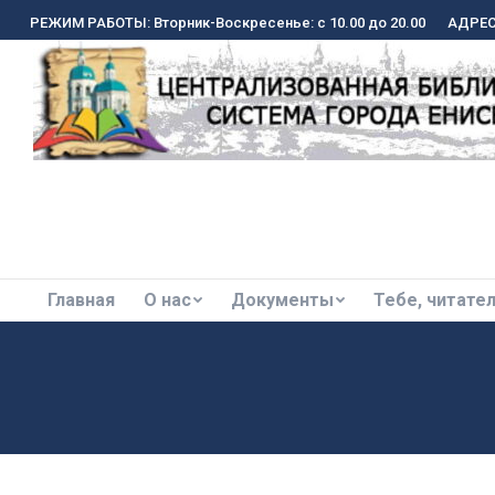
РЕЖИМ РАБОТЫ: Вторник-Воскресенье: с 10.00 до 20.00
РЕЖИМ РАБОТЫ: Вторник-Воскресенье: с 10.00 до 20.00
АДРЕС:
АДРЕС:
Главная
О нас
Документы
Тебе, читате
Главная
О нас
Документы
Тебе, читате