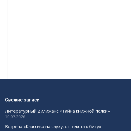
Свежие записи
Литературный дилижанс «Тайна книжной полки»
10.07.2026
Встреча «Классика на слуху: от текста к биту»