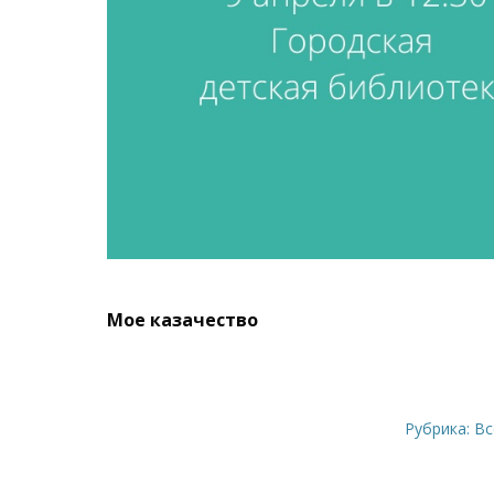
Мое казачество
Рубрика:
Вс