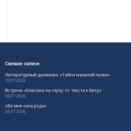
Свежие записи
Литературный дилижанс «Тайна книжной полки»
10.07.2026
Встреча «Классика на слуху: от текста к биту»
08.07.2026
«Во мне сила рода»
06.07.2026