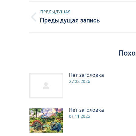
Навигация
ПРЕДЫДУЩАЯ
по
Предыдущая
Предыдущая запись
запись:
записям
Похо
Нет заголовка
27.02.2026
Нет заголовка
01.11.2025