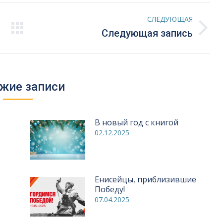
СЛЕДУЮЩАЯ
Следующая
Следующая запись
запись:
жие записи
В новый год с книгой
02.12.2025
Енисейцы, приблизившие
Победу!
07.04.2025