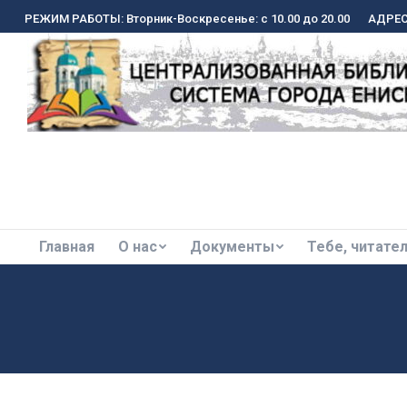
РЕЖИМ РАБОТЫ: Вторник-Воскресенье: с 10.00 до 20.00
РЕЖИМ РАБОТЫ: Вторник-Воскресенье: с 10.00 до 20.00
АДРЕС:
АДРЕС:
Главная
О нас
Документы
Тебе, читате
Главная
О нас
Документы
Тебе, читате